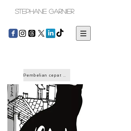
Stephane Garnier
Pembelian cepat &gt;