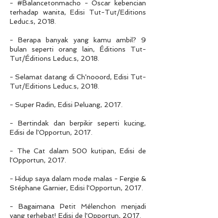
- #Balancetonmacho - Oscar kebencian
terhadap wanita, Edisi Tut-Tut/Editions
Leduc.s, 2018.
- Berapa banyak yang kamu ambil? 9
bulan seperti orang lain, Éditions Tut-
Tut/Éditions Leduc.s, 2018.
- Selamat datang di Ch'nooord, Edisi Tut-
Tut/Editions Leduc.s, 2018.
- Super Radin, Edisi Peluang, 2017.
- Bertindak dan berpikir seperti kucing,
Edisi de l'Opportun, 2017.
- The Cat dalam 500 kutipan, Edisi de
l'Opportun, 2017.
- Hidup saya dalam mode malas - Fergie &
Stéphane Garnier, Edisi l'Opportun, 2017.
- Bagaimana Petit Mélenchon menjadi
yang terhebat! Edisi de l'Opportun, 2017.