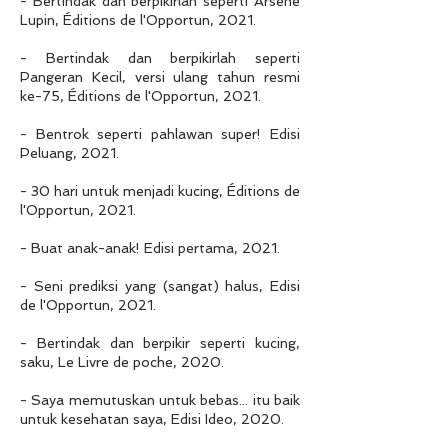
- Bertindak dan berpikirlah seperti Arsène
Lupin, Éditions de l'Opportun, 2021.
- Bertindak dan berpikirlah seperti
Pangeran Kecil, versi ulang tahun resmi
ke-75, Éditions de l'Opportun, 2021.
- Bentrok seperti pahlawan super! Edisi
Peluang, 2021.
- 30 hari untuk menjadi kucing, Éditions de
l'Opportun, 2021.
- Buat anak-anak! Edisi pertama, 2021.
- Seni prediksi yang (sangat) halus, Edisi
de l'Opportun, 2021.
- Bertindak dan berpikir seperti kucing,
saku, Le Livre de poche, 2020.
- Saya memutuskan untuk bebas... itu baik
untuk kesehatan saya, Edisi Ideo, 2020.