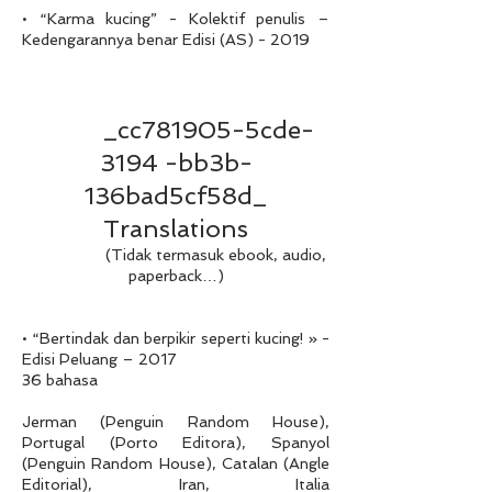
• “Karma kucing” - Kolektif penulis –
Kedengarannya benar Edisi (AS) - 2019
_cc781905-5cde-
3194 -bb3b-
136bad5cf58d_
Translations
(Tidak termasuk ebook, audio,
paperback…)
• “Bertindak dan berpikir seperti kucing! » -
Edisi Peluang – 2017
36 bahasa
Jerman (Penguin Random House),
Portugal (Porto Editora), Spanyol
(Penguin Random House), Catalan (Angle
Editorial), Iran, Italia