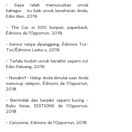
- Saya telah memutuskan untuk
bahagia… itu baik untuk kesehatan Anda,
Edisi Ideo, 2019.
- The Cat in 500 kutipan, paperback,
Éditions de l'Opportun, 2019.
- Kentut tanpa dipanggang, Éditions Tut-
Tut/Éditions Leduc.s, 2019.
- Terlalu bodoh untuk berakhir seperti itu!
Edisi Peluang, 2019.
- Nonaktif - Hidup Anda dimulai saat Anda
menutup telepon, Éditions de l'Opportun,
2018.
- Bertindak dan berpikir seperti kucing -
Buku Kerja, EDITIONS de l'Opportun,
2018.
- Catissime, Editions de l'Opportun, 2018.