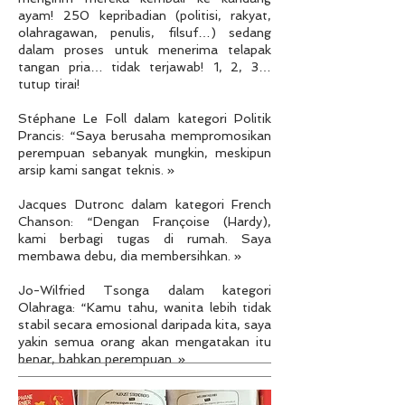
ayam! 250 kepribadian (politisi, rakyat,
olahragawan, penulis, filsuf…) sedang
dalam proses untuk menerima telapak
tangan pria… tidak terjawab! 1, 2, 3…
tutup tirai!
Stéphane Le Foll dalam kategori Politik
Prancis: “Saya berusaha mempromosikan
perempuan sebanyak mungkin, meskipun
arsip kami sangat teknis. »
Jacques Dutronc dalam kategori French
Chanson: “Dengan Françoise (Hardy),
kami berbagi tugas di rumah. Saya
membawa debu, dia membersihkan. »
Jo-Wilfried Tsonga dalam kategori
Olahraga: “Kamu tahu, wanita lebih tidak
stabil secara emosional daripada kita, saya
yakin semua orang akan mengatakan itu
benar, bahkan perempuan. »