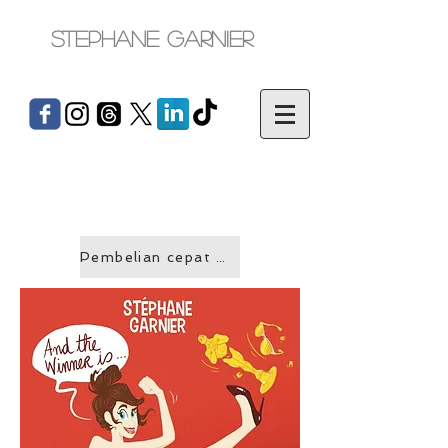
Stephane Garnier
Pembelian cepat &gt;