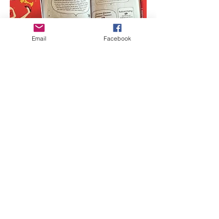
Email
Facebook