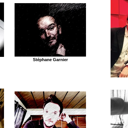
Stéphane Garnier