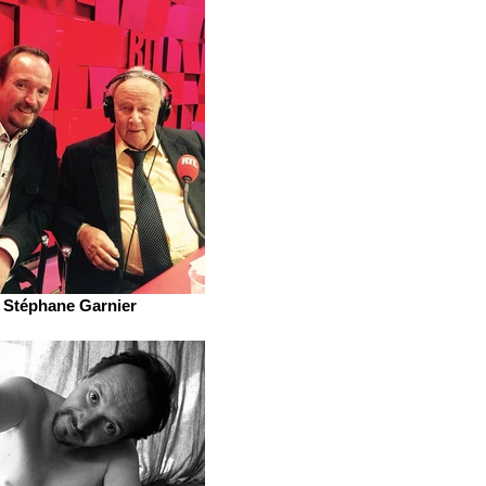
Stéphane Garnier