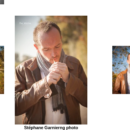
Stéphane Garnierng photo