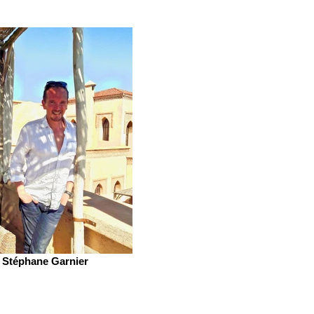
Stéphane Garnier