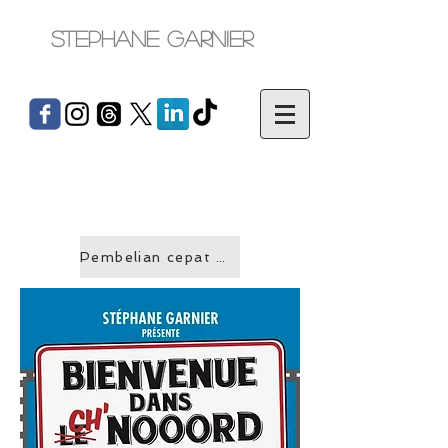
Stephane Garnier
Pembelian cepat &gt;