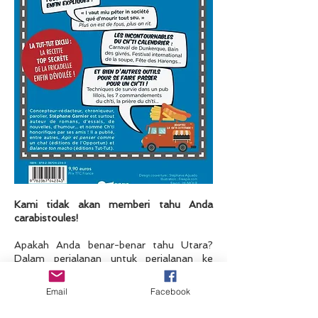
Kami tidak akan memberi tahu Anda
carabistoules!
Apakah Anda benar-benar tahu Utara?
Dalam perjalanan untuk perjalanan ke
negara Ch'ti untuk menemukan budaya
keramahan dan penduduknya yang tidak
Email
Facebook
memiliki bahasa di saku mereka! Anda
akan segera memahami bahwa Utara