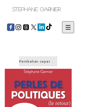
Stephane Garnier
Pembelian cepat &gt;