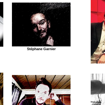
Stéphane Garnier