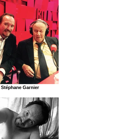
Stéphane Garnier