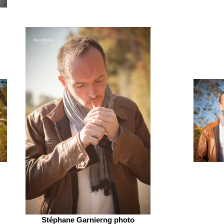
Stéphane Garnierng photo