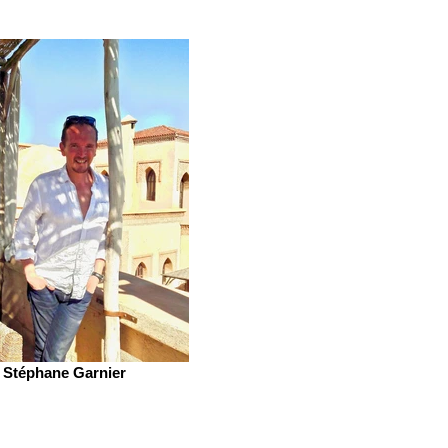
Stéphane Garnier