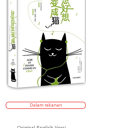
Dalam tekanan
Original English Versi