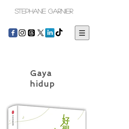
Stephane Garnier
Gaya
hidup