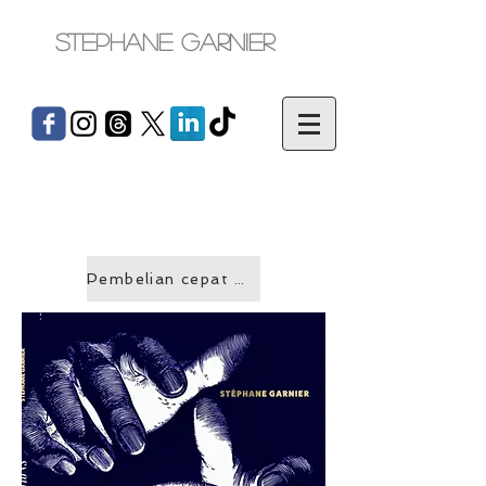
Stephane Garnier
Pembelian cepat &gt;