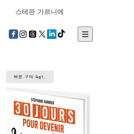
스테판 가르니에
빠른 구매 &gt;