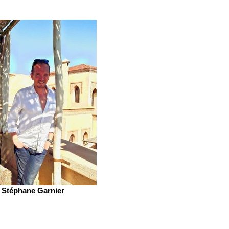
Stéphane Garnier