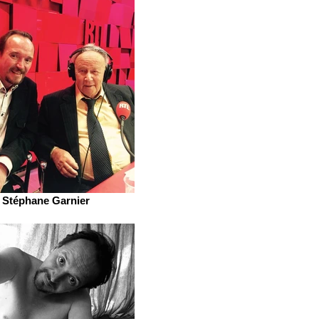
Stéphane Garnier