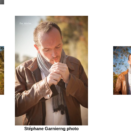
Stéphane Garnierng photo