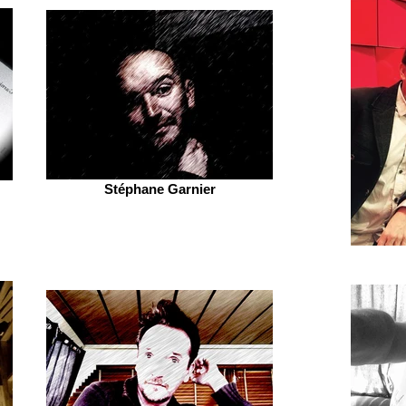
Stéphane Garnier