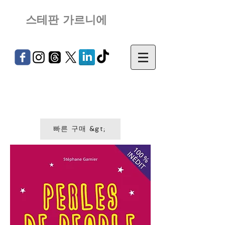
스테판 가르니에
빠른 구매 &gt;