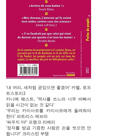
'내 머리, 새처럼 곧았으면 좋겠어' 카멜, 로프
트스토리2
카니예 웨스트, '역사를 쓰느라 너무 바빠서
읽을 시간이 없는 것 같다'
'우리는 카이사르를 카이사르에게 돌려줘야
한다' 파트리스 에브라
'싸우지 마!' 프랭크 리베리
'정자를 방금 기증한 사람은 손을 씻으면 안
됩니다!' 크리스틴 부탱