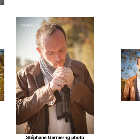
Stéphane Garnierng photo