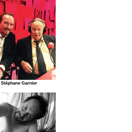
Stéphane Garnier