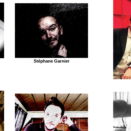
Stéphane Garnier