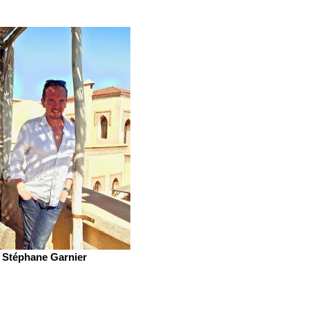
Stéphane Garnier