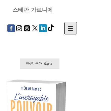
스테판 가르니에
빠른 구매 &gt;