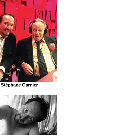
Stéphane Garnier