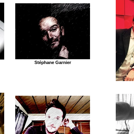
Stéphane Garnier