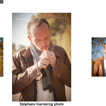
Stéphane Garnierng photo