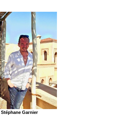
Stéphane Garnier