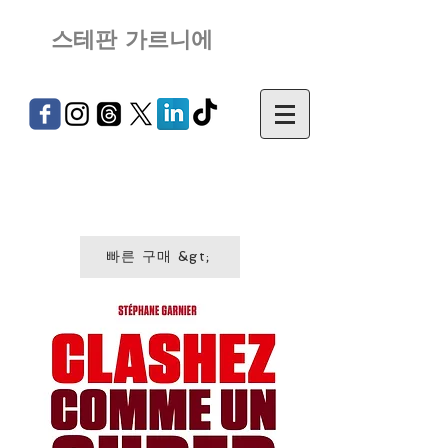
스테판 가르니에
빠른 구매 &gt;