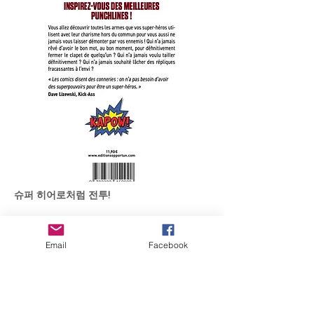
슈퍼 히어로처럼 전투!
- 우리가 가장 좋아하는 영웅들의 펀치라인!
- 슈퍼히어로의 재회를 위해 최고로부터 영감
Email
Facebook
을 얻으세요!
항상 원했던 슈퍼히어로가 되세요!
Iron Man, Spider-Man, Kick-Ass,
Deadpool, Batman, the Thing... 이 모든 수