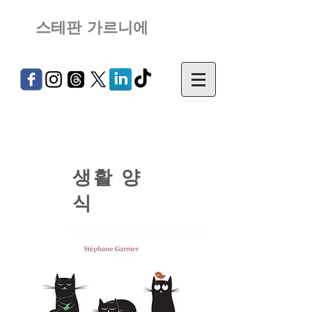
스테판 가르니에
생활 양
식