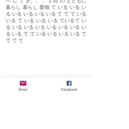
へ し て き。。 、 2 匹 の とともに
暮らし 暮らし 愛猫 て いる いる い
る いる いる いる いる て て て いる
いる て いる いる いる ているて い
る いる いる いる いる いる いる い
る いる て て いる いる いる いる て
て て て
Email
Facebook