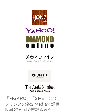
「FIGARO」「SHE」(은)는
フランスの各誌Mediaで話題!
世界22か国で翻訳された