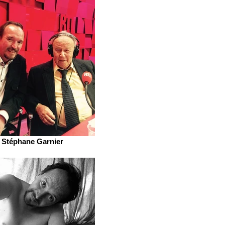
Stéphane Garnier