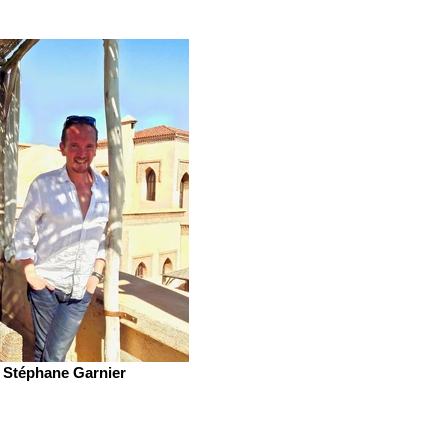
Stéphane Garnier