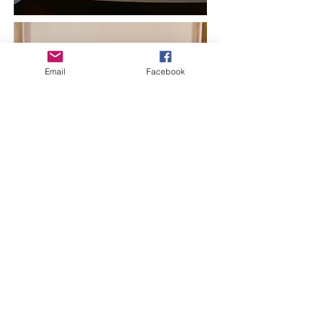
Email
Facebook