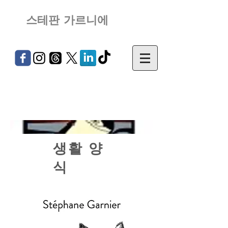
스테판 가르니에
생활 양
식