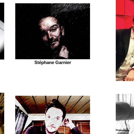
Stéphane Garnier