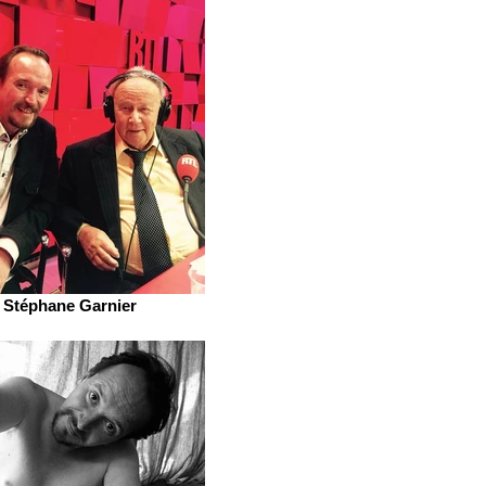
Stéphane Garnier