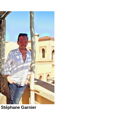
Stéphane Garnier