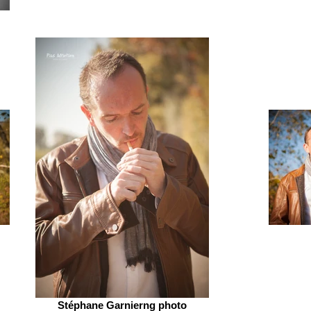
Stéphane Garnierng photo