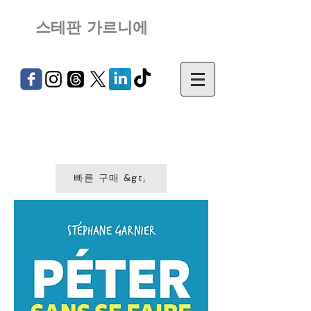
스테판 가르니에
빠른 구매 &gt;