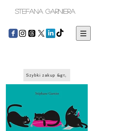
Stefana Garniera
Szybki zakup &gt;