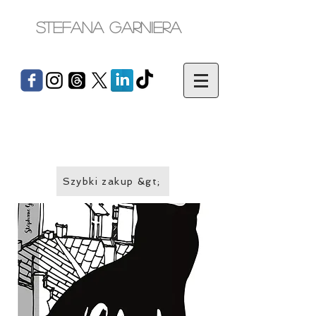
Stefana Garniera
Szybki zakup &gt;