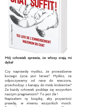
Mój człowiek sprawia, że włosy stają mi
dęba!
Czy naprawdę myślisz, że prowadzenie
kociego życia jest łatwe? Myślisz, że
odpoczywamy od rana do wieczora,
przechodząc z kanapy do miski krokietów?
Że każdy człowiek poddaje się wszystkim
naszym pragnieniom? To jest źle !
Napisałem tę książkę, aby przywrócić
prawdę, w imieniu wszystkich moich.