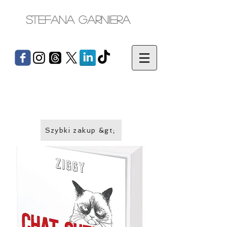
Stefana Garniera
Szybki zakup &gt;