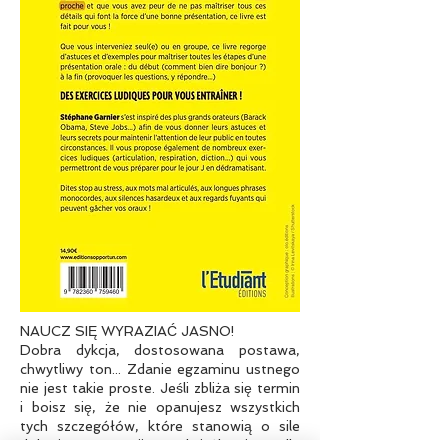
NAUCZ SIĘ WYRAZIAĆ JASNO!
Dobra dykcja, dostosowana postawa,
chwytliwy ton... Zdanie egzaminu ustnego
nie jest takie proste. Jeśli zbliża się termin
i boisz się, że nie opanujesz wszystkich
tych szczegółów, które stanowią o sile
dobrej prezentacji, ta książka jest dla