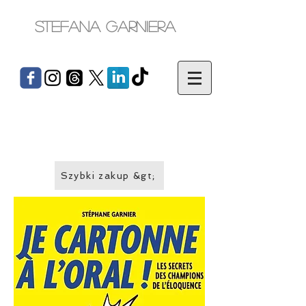
Stefana Garniera
Szybki zakup &gt;