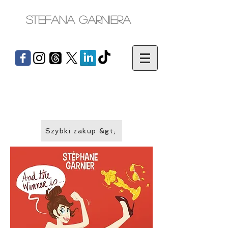
Stefana Garniera
Szybki zakup &gt;