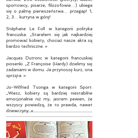
sportowcy, pisarze, filozofowie…) ubiega
się o palmę pierwszeństwa… przegap! 1,
2, 3… kurtyna w górę!
Stéphane Le Foll w kategorii polityka
francuska: „Starałem się jak najbardziej
promować kobiety, chociaż nasze akta są
bardzo techniczne. »
Jacques Dutronc w kategorii francuskiej
piosenki: „Z Françoise (Hardy) dzielimy się
zadaniami w domu. Ja przynoszę kurz, ona
sprząta. »
Jo-Wilfried Tsonga w kategorii Sport:
„Wiesz, kobiety są bardziej niestabilne
emocjonalnie niż my, jestem pewien, że
wszyscy powiedzą, że to prawda, nawet
dziewczyny. »