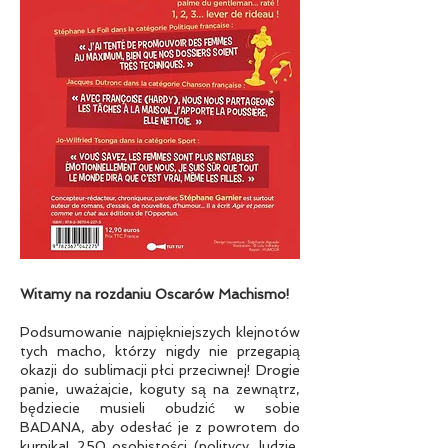
Witamy na rozdaniu Oscarów Machismo!
Podsumowanie najpiękniejszych klejnotów
tych macho, którzy nigdy nie przegapią
okazji do sublimacji płci przeciwnej! Drogie
panie, uważajcie, koguty są na zewnątrz,
będziecie musieli obudzić w sobie
BADANA, aby odesłać je z powrotem do
kurnika! 250 osobistości (politycy, ludzie,