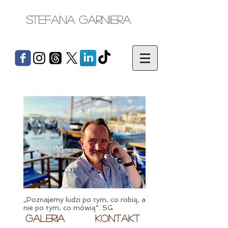
Stefana Garniera
„Poznajemy ludzi po tym, co robią, a
nie po tym, co mówią”. SG
Galeria
Kontakt