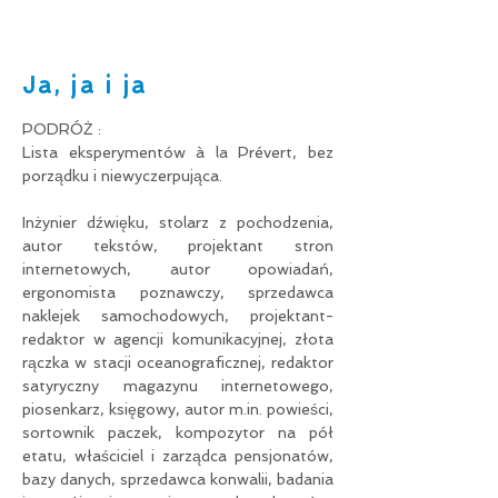
Ja, ja i ja
PODRÓŻ :
Lista eksperymentów à la Prévert, bez
porządku i niewyczerpująca.
Inżynier dźwięku, stolarz z pochodzenia,
autor tekstów, projektant stron
internetowych, autor opowiadań,
ergonomista poznawczy, sprzedawca
naklejek samochodowych, projektant-
redaktor w agencji komunikacyjnej, złota
rączka w stacji oceanograficznej, redaktor
satyryczny magazynu internetowego,
piosenkarz, księgowy, autor m.in. powieści,
sortownik paczek, kompozytor na pół
etatu, właściciel i zarządca pensjonatów,
bazy danych, sprzedawca konwalii, badania