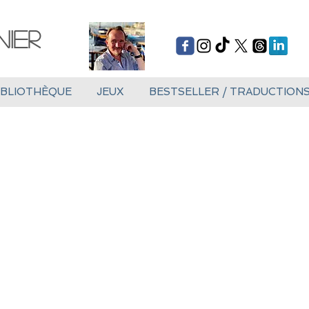
ier
IBLIOTHÈQUE
JEUX
BESTSELLER / TRADUCTION