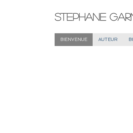
Stephane Garn
BIENVENUE
AUTEUR
B