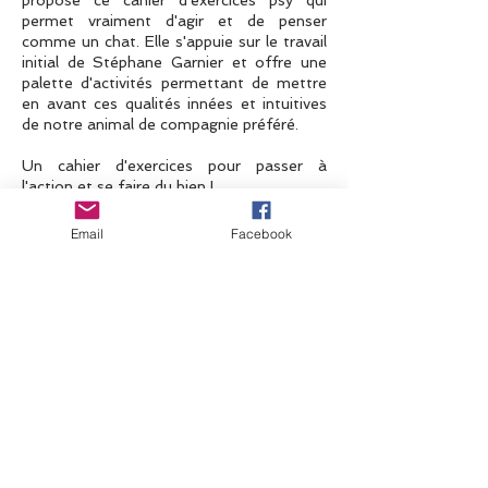
propose ce cahier d'exercices psy qui
permet vraiment d'agir et de penser
comme un chat. Elle s'appuie sur le travail
initial de Stéphane Garnier et offre une
palette d'activités permettant de mettre
en avant ces qualités innées et intuitives
de notre animal de compagnie préféré.
Un cahier d'exercices pour passer à
l'action et se faire du bien !
Email
Facebook