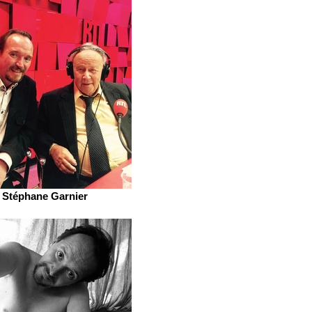
Stéphane Garnier