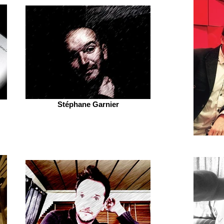
Stéphane Garnier