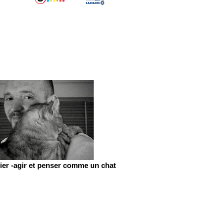
er -agir et penser comme un chat