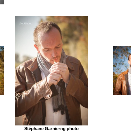
Stéphane Garnierng photo