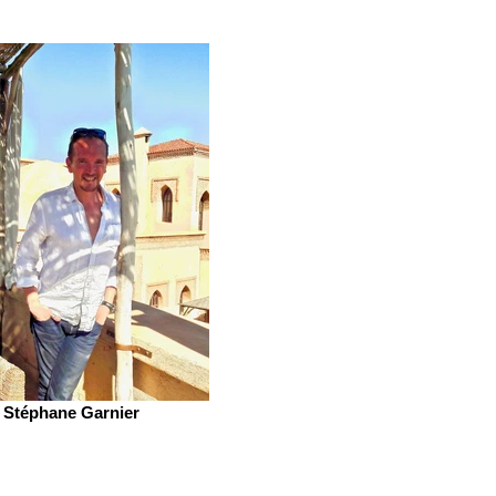
Stéphane Garnier