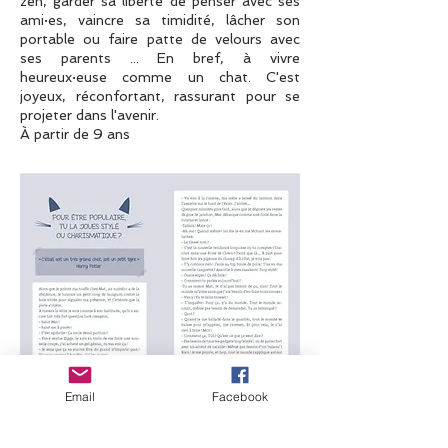
zen, garder sa liberté de penser avec ses
ami·es, vaincre sa timidité, lâcher son
portable ou faire patte de velours avec
ses parents ... En bref, à vivre
heureux·euse comme un chat. C'est
joyeux, réconfortant, rassurant pour se
projeter dans l'avenir.
À partir de 9 ans
Email
Facebook