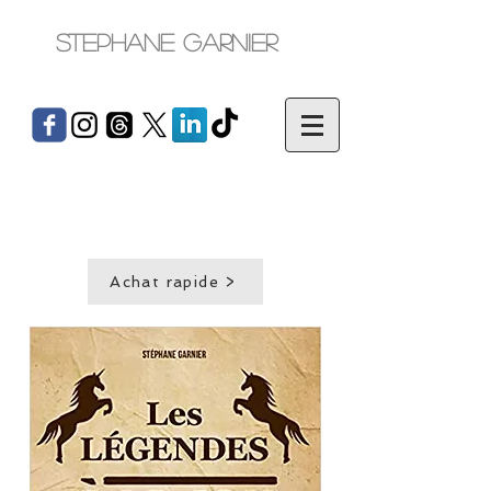
Stephane Garnier
Achat rapide >