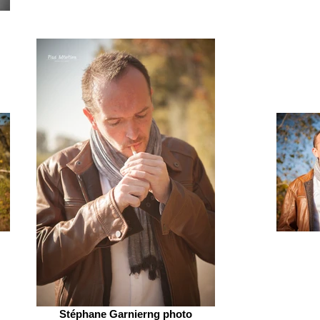
Stéphane Garnierng photo