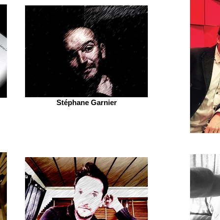
Stéphane Garnier