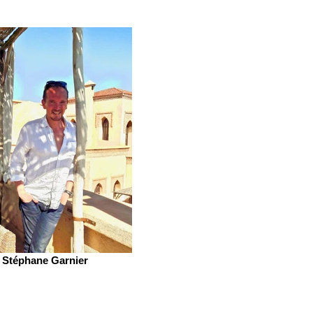
Stéphane Garnier