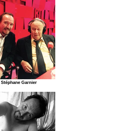
Stéphane Garnier