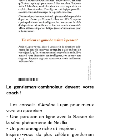
Le gentleman-cambrioleur devient votre
coach !
- Les conseils d'Arsène Lupin pour mieux
vivre au quotidien
- Une parution en ligne avec la Saison de
la série phénomène de Netflix
- Un personnage riche et inspirant
Inspirez-vous du plus célèbre gentleman