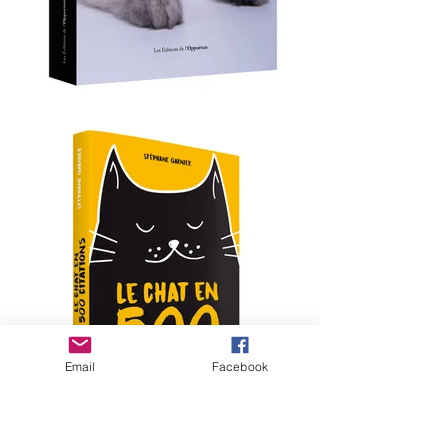
Email
Facebook