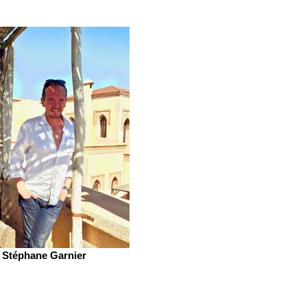
Stéphane Garnier