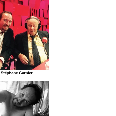
Stéphane Garnier