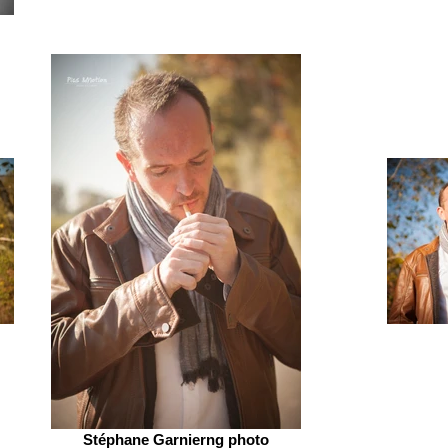
Stéphane Garnierng photo