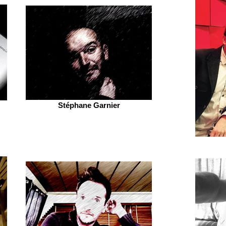
Stéphane Garnier