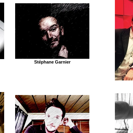
Stéphane Garnier