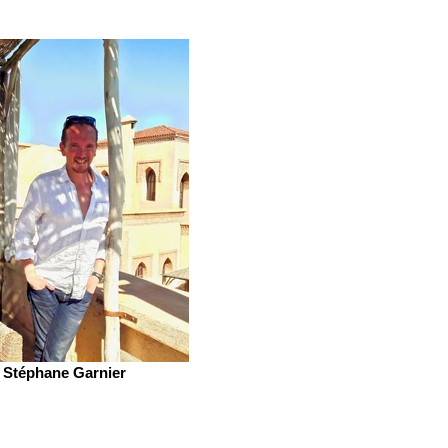
Stéphane Garnier