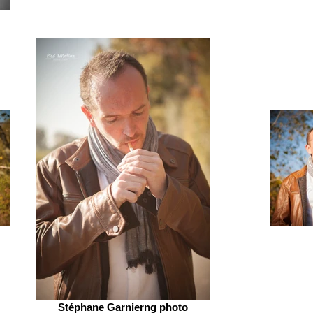
Stéphane Garnierng photo