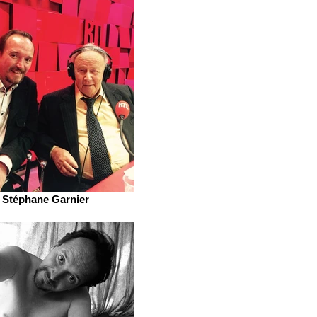
Stéphane Garnier