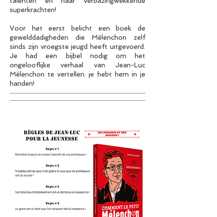
talenten en haar verbazingwekkende
superkrachten!
Voor het eerst belicht een boek de
gewelddadigheden die Mélenchon zelf
sinds zijn vroegste jeugd heeft uitgevoerd.
Je had een bijbel nodig om het
ongelooflijke verhaal van Jean-Luc
Mélenchon te vertellen: je hebt hem in je
handen!