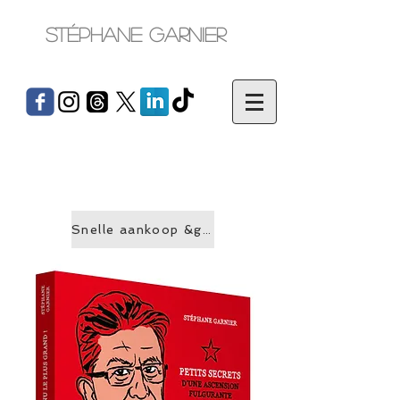
Stéphane Garnier
Snelle aankoop &gt;