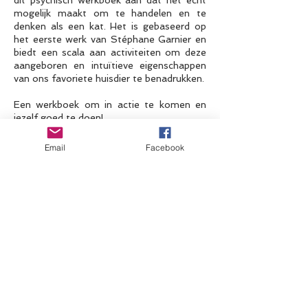
dit psychisch werkboek aan dat het echt
mogelijk maakt om te handelen en te
denken als een kat. Het is gebaseerd op
het eerste werk van Stéphane Garnier en
biedt een scala aan activiteiten om deze
aangeboren en intuïtieve eigenschappen
van ons favoriete huisdier te benadrukken.
Een werkboek om in actie te komen en
jezelf goed te doen!
Email
Facebook