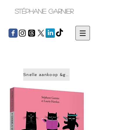
Stéphane Garnier
Snelle aankoop &gt;