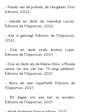
- Parels van de politiek, de terugkeer, First
Editions, 2022.
- Handel en denk als Hannibal Lecter,
Éditions de l'Opportun, 2022.
- Kat is genoeg! Editions de l'Opportun,
2022.
- Doe en denk zoals Arsène Lupin,
Éditions de l'Opportun, 2021.
- Doe en denk als de Kleine Prins, officiële
versie ter ere van het 75-jarig jubileum,
Éditions de l'Opportun, 2021.
- Bots als een superheld! Editions de
l'Opportun, 2021.
- 30 dagen om een kat te worden,
Éditions de l'Opportun, 2021.
- Maak kinderen! Eerste edities, 2021.