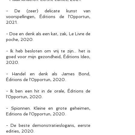
- De (zeer) delicate kunst van
voorspellingen, Éditions de l'Opportun,
2021.
- Doe en denk als een kat, zak, Le Livre de
poche, 2020.
- Ik heb besloten om vrij te zijn... het is
goed voor mijn gezondheid, Éditions Ideo,
2020.
- Handel en denk als James Bond,
Éditions de l'Opportun, 2020.
- Ik ben een hit in de orale, Éditions de
l'Opportun, 2020.
- Spionnen. Kleine en grote geheimen,
Editions de l'Opportun, 2020.
- De beste demonstratieslogans, eerste
edities, 2020.