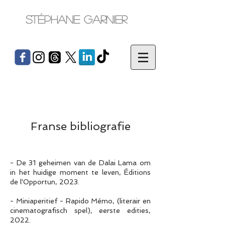
Stéphane Garnier
Franse bibliografie
- De 31 geheimen van de Dalai Lama om
in het huidige moment te leven, Éditions
de l'Opportun, 2023.
- Miniaperitief - Rapido Mémo, (literair en
cinematografisch spel), eerste edities,
2022.