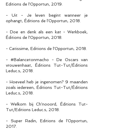
Editions de l'Opportun, 2019.
- Uit - Je leven begint wanneer je
ophangt, Éditions de l'Opportun, 2018.
- Doe en denk als een kat - Werkboek,
Éditions de l'Opportun, 2018.
- Catissime, Editions de l'Opportun, 2018.
- #Balancetonmacho - De Oscars van
vrouwenhaat, Éditions Tut-Tut/Éditions
Leduc.s, 2018.
- Hoeveel heb je ingenomen? 9 maanden
zoals iedereen, Éditions Tut-Tut/Éditions
Leduc.s, 2018.
- Welkom bij Ch'nooord, Éditions Tut-
Tut/Editions Leduc.s, 2018.
- Super Radin, Editions de l'Opportun,
2017.