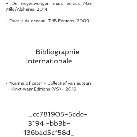
- De ongedwongen man, edities Max
Milo/Alphares, 2014.
- Daar is de oceaan, TdB Editions, 2009.
Bibliographie
internationale
• “Karma of cats” - Collectief van auteurs
– Klinkt waar Editions (VS) - 2019
_cc781905-5cde-
3194 -bb3b-
136bad5cf58d_