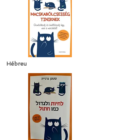
Hébreu