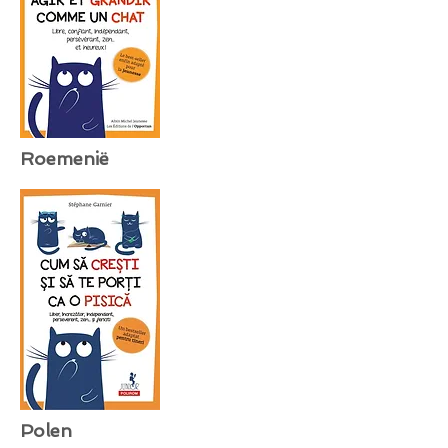
Roemenië
Polen