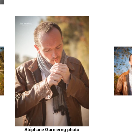
Stéphane Garnierng photo