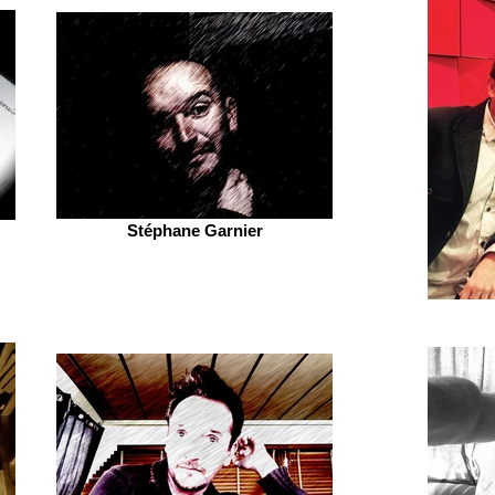
Stéphane Garnier