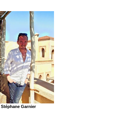
Stéphane Garnier