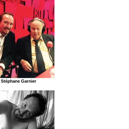
Stéphane Garnier