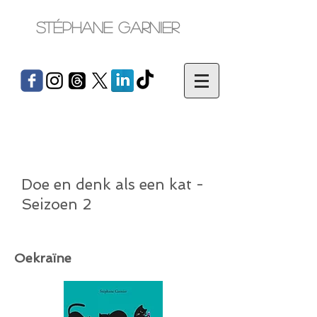
Stéphane Garnier
Doe en denk als een kat -
Seizoen 2
Oekraïne