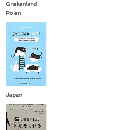
Griekenland
Polen
Japan