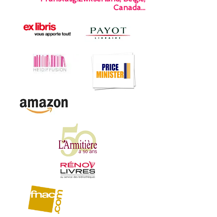
Canada...