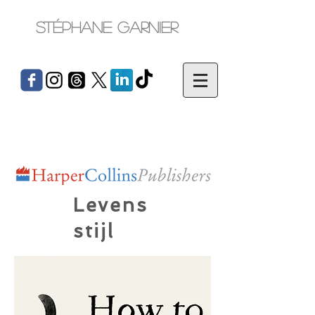
Stéphane Garnier
Levens
stijl