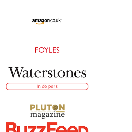
In de pers