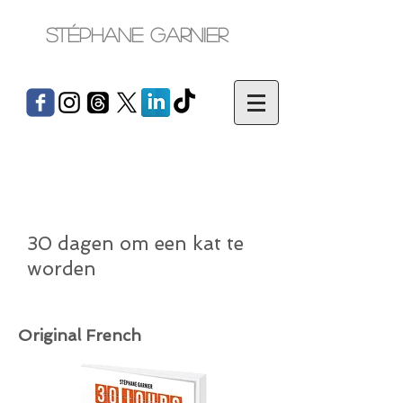
Stéphane Garnier
30 dagen om een kat te
worden
Original French