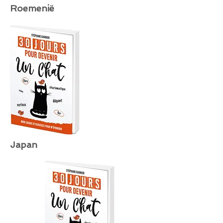
Roemenië
Japan