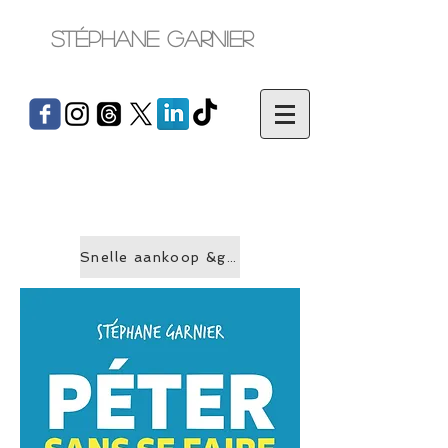
Stéphane Garnier
Snelle aankoop &gt;