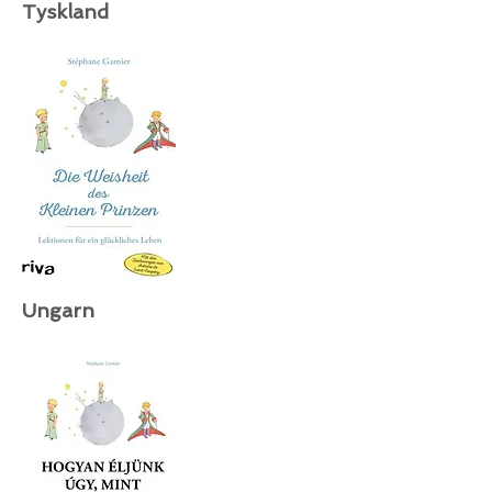
Tyskland
Ungarn