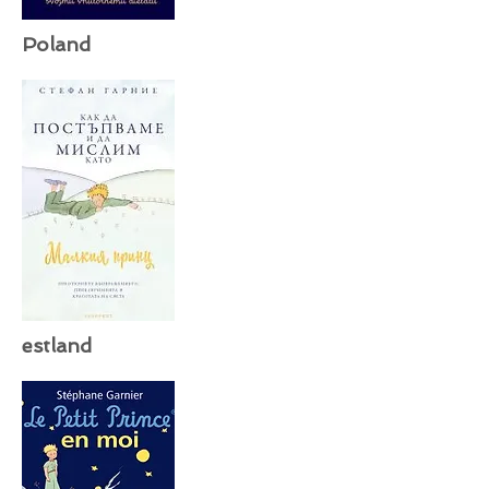
Poland
estland