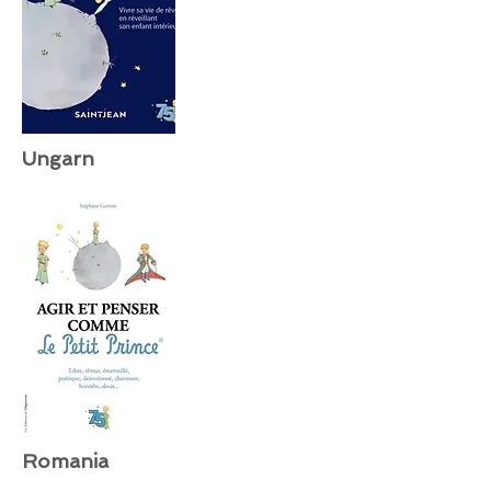
Ungarn
Romania