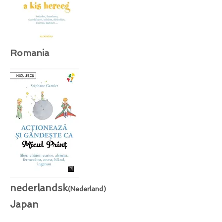
Romania
nederlandsk
(Nederland)
Japan