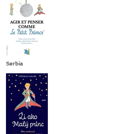
Serbia